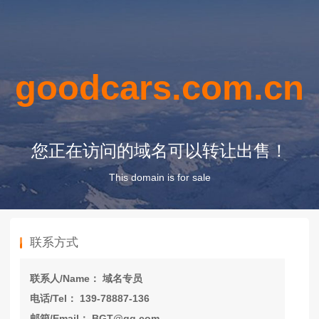
goodcars.com.cn
您正在访问的域名可以转让出售！
This domain is for sale
联系方式
联系人/Name： 域名专员
电话/Tel： 139-78887-136
邮箱/Email： BGT@qq.com